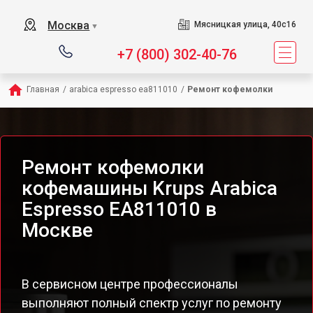
Москва
Мясницкая улица, 40с16
▼
+7 (800) 302-40-76
Главная
/
arabica espresso ea811010
/
Ремонт кофемолки
Ремонт кофемолки
кофемашины Krups Arabica
Espresso EA811010 в
Москве
В сервисном центре профессионалы
выполняют полный спектр услуг по ремонту