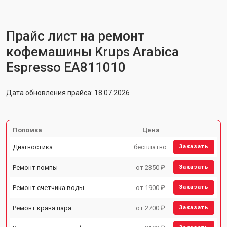
Прайс лист на ремонт
кофемашины Krups Arabica
Espresso EA811010
Дата обновления прайса: 18.07.2026
Поломка
Цена
Диагностика
бесплатно
Заказать
Ремонт помпы
от 2350 ₽
Заказать
Ремонт счетчика воды
от 1900 ₽
Заказать
Ремонт крана пара
от 2700 ₽
Заказать