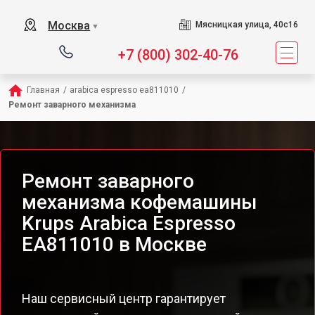
Москва
Мясницкая улица, 40с16
▼
+7 (800) 302-40-76
Главная
/
arabica espresso ea811010
/
Ремонт заварного механизма
Ремонт заварного
механизма кофемашины
Krups Arabica Espresso
EA811010 в Москве
Наш сервисный центр гарантирует