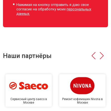
Нажимая на кнопку отправить я даю свое
согласие на обработку моих
персональных
данных.
Наши партнёры
Сервисный центр saeco в
Ремонт кофемашин Nivona в
Москве
Москве