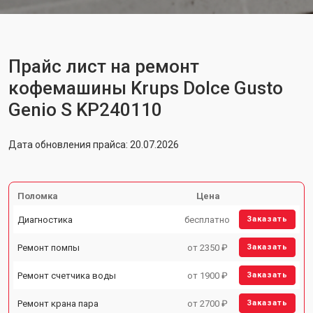
Прайс лист на ремонт
кофемашины Krups Dolce Gusto
Genio S KP240110
Дата обновления прайса: 20.07.2026
Поломка
Цена
Диагностика
бесплатно
Заказать
Ремонт помпы
от 2350 ₽
Заказать
Ремонт счетчика воды
от 1900 ₽
Заказать
Ремонт крана пара
от 2700 ₽
Заказать