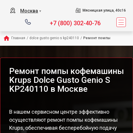
Москва
Мясницкая улица, 40с16
▼
+7 (800) 302-40-76
Главная
/
dolce gusto genio s kp240110
/
Ремонт помпы
Ремонт помпы кофемашины
Krups Dolce Gusto Genio S
KP240110 в Москве
В нашем сервисном центре эффективно
осуществляют ремонт помпы кофемашины
Krups, обеспечивая бесперебойную подачу