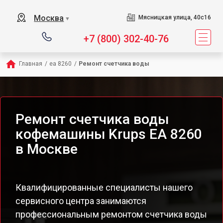
Москва
Мясницкая улица, 40с16
▼
+7 (800) 302-40-76
Главная
/
ea 8260
/
Ремонт счетчика воды
Ремонт счетчика воды
кофемашины Krups EA 8260
в Москве
Квалифицированные специалисты нашего
сервисного центра занимаются
профессиональным ремонтом счетчика воды