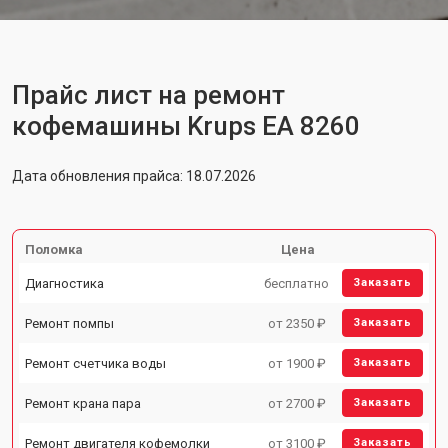
Прайс лист на ремонт
кофемашины Krups EA 8260
Дата обновления прайса: 18.07.2026
Поломка
Цена
Диагностика
бесплатно
Заказать
Ремонт помпы
от 2350 ₽
Заказать
Ремонт счетчика воды
от 1900 ₽
Заказать
Ремонт крана пара
от 2700 ₽
Заказать
Ремонт двигателя кофемолки
от 3100 ₽
Заказать