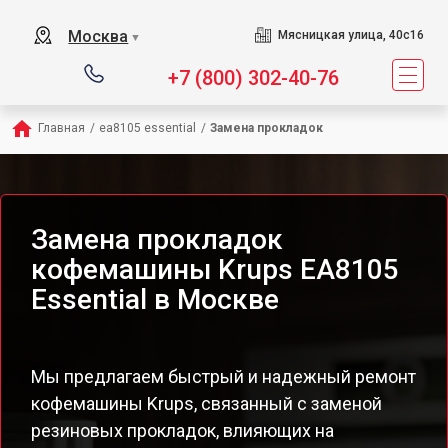
Москва
Мясницкая улица, 40с16
▼
+7 (800) 302-40-76
Главная
/
ea8105 essential
/
Замена прокладок
Замена прокладок
кофемашины Krups EA8105
Essential в Москве
Мы предлагаем быстрый и надежный ремонт
кофемашины Krups, связанный с заменой
резиновых прокладок, влияющих на