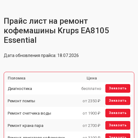
Прайс лист на ремонт
кофемашины Krups EA8105
Essential
Дата обновления прайса: 18.07.2026
Поломка
Цена
Диагностика
бесплатно
Заказать
Ремонт помпы
от 2350 ₽
Заказать
Ремонт счетчика воды
от 1900 ₽
Заказать
Ремонт крана пара
от 2700 ₽
Заказать
Ремонт двигателя кофемолки
от 3100 ₽
Заказать