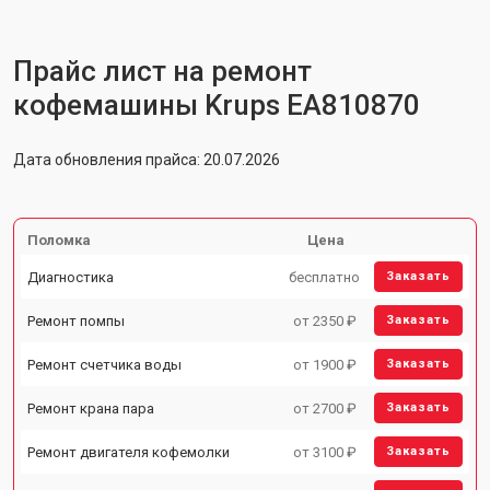
Прайс лист на ремонт
кофемашины Krups EA810870
Дата обновления прайса: 20.07.2026
Поломка
Цена
Диагностика
бесплатно
Заказать
Ремонт помпы
от 2350 ₽
Заказать
Ремонт счетчика воды
от 1900 ₽
Заказать
Ремонт крана пара
от 2700 ₽
Заказать
Ремонт двигателя кофемолки
от 3100 ₽
Заказать