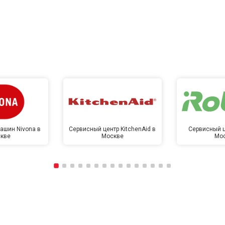
ашин Nivona в
Сервисный центр KitchenAid в
Сервисный ц
кве
Москве
Мо