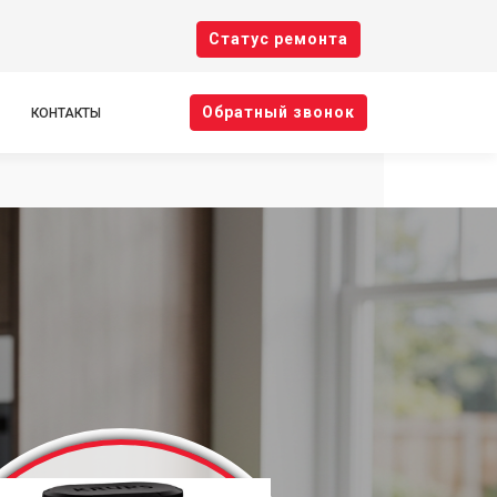
Cтатус ремонта
Oбратный звонок
КОНТАКТЫ