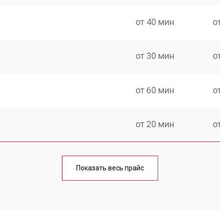
от 40 мин
о
от 30 мин
о
от 60 мин
о
от 20 мин
о
от 60 мин
о
Показать весь прайс
от 20 мин
о