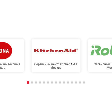
ашин Nivona в
Сервисный центр KitchenAid в
Сервисный ц
кве
Москве
Мо