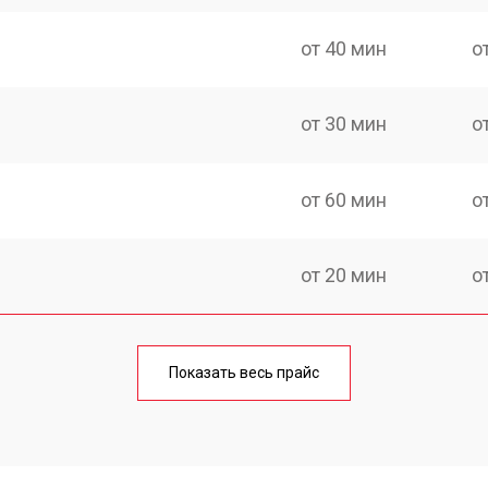
от 40 мин
о
от 30 мин
о
от 60 мин
о
от 20 мин
о
от 60 мин
о
Показать весь прайс
от 20 мин
о