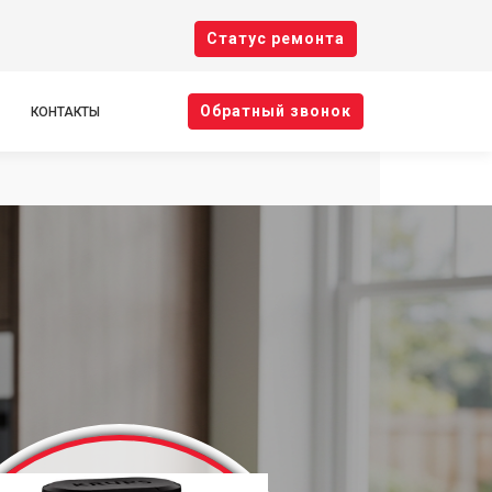
Cтатус ремонта
Oбратный звонок
КОНТАКТЫ