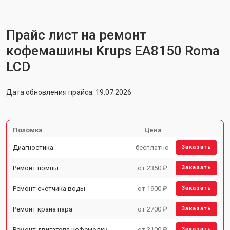
Прайс лист на ремонт
кофемашины Krups EA8150 Roma
LCD
Дата обновления прайса: 19.07.2026
Поломка
Цена
Диагностика
бесплатно
Заказать
Ремонт помпы
от 2350 ₽
Заказать
Ремонт счетчика воды
от 1900 ₽
Заказать
Ремонт крана пара
от 2700 ₽
Заказать
Ремонт двигателя кофемолки
от 3100 ₽
Заказать