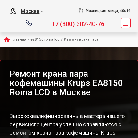
Москва
Мясницкая улица, 40с16
▼
+7 (800) 302-40-76
Главная
/
ea8150 roma lcd
/
Ремонт крана пара
Ремонт крана пара
кофемашины Krups EA8150
Roma LCD в Москве
Высококвалифицированные мастера нашего
сервисного центра успешно справляются с
ремонтом крана пара кофемашины Krups,