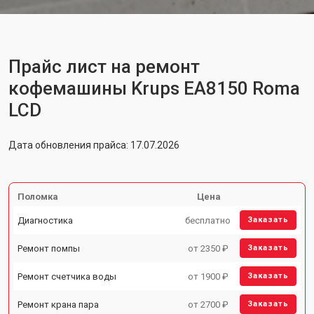
Прайс лист на ремонт
кофемашины Krups EA8150 Roma
LCD
Дата обновления прайса: 17.07.2026
Поломка
Цена
Диагностика
бесплатно
Заказать
Ремонт помпы
от 2350 ₽
Заказать
Ремонт счетчика воды
от 1900 ₽
Заказать
Ремонт крана пара
от 2700 ₽
Заказать