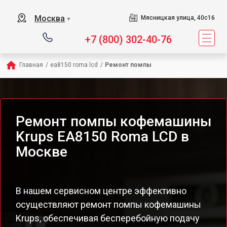
Москва
Мясницкая улица, 40с16
▼
+7 (800) 302-40-76
Главная
/
ea8150 roma lcd
/
Ремонт помпы
Ремонт помпы кофемашины
Krups EA8150 Roma LCD в
Москве
В нашем сервисном центре эффективно
осуществляют ремонт помпы кофемашины
Krups, обеспечивая бесперебойную подачу