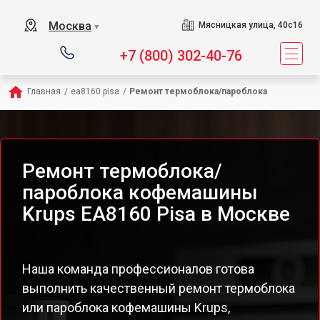
Москва
Мясницкая улица, 40с16
▼
+7 (800) 302-40-76
Главная
/
ea8160 pisa
/
Ремонт термоблока/пароблока
Ремонт термоблока/
пароблока кофемашины
Krups EA8160 Pisa в Москве
Наша команда профессионалов готова
выполнить качественный ремонт термоблока
или пароблока кофемашины Krups,