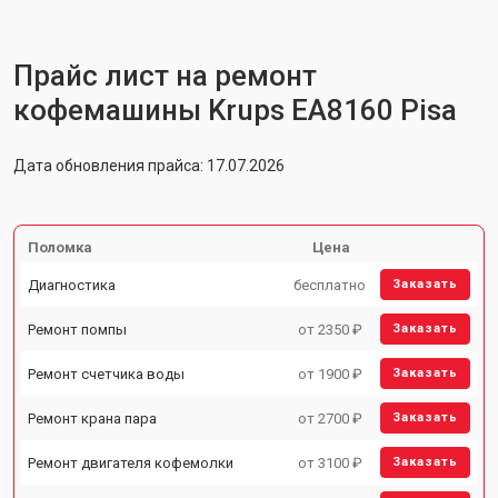
Прайс лист на ремонт
кофемашины Krups EA8160 Pisa
Дата обновления прайса: 17.07.2026
Поломка
Цена
Диагностика
бесплатно
Заказать
Ремонт помпы
от 2350 ₽
Заказать
Ремонт счетчика воды
от 1900 ₽
Заказать
Ремонт крана пара
от 2700 ₽
Заказать
Ремонт двигателя кофемолки
от 3100 ₽
Заказать