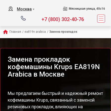
Москва
Мясницкая улица, 40с16
▼
+7 (800) 302-40-76
Главная
/
ea819n arabica
/
Замена прокладок
Замена прокладок
кофемашины Krups EA819N
Arabica в Москве
Мы предлагаем быстрый и надежный ремонт
кофемашины Krups, связанный с заменой
резиновых прокладок, влияющих на