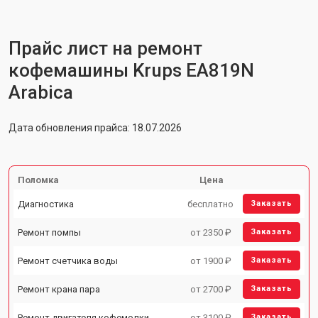
Прайс лист на ремонт
кофемашины Krups EA819N
Arabica
Дата обновления прайса: 18.07.2026
Поломка
Цена
Диагностика
бесплатно
Заказать
Ремонт помпы
от 2350 ₽
Заказать
Ремонт счетчика воды
от 1900 ₽
Заказать
Ремонт крана пара
от 2700 ₽
Заказать
Ремонт двигателя кофемолки
от 3100 ₽
Заказать