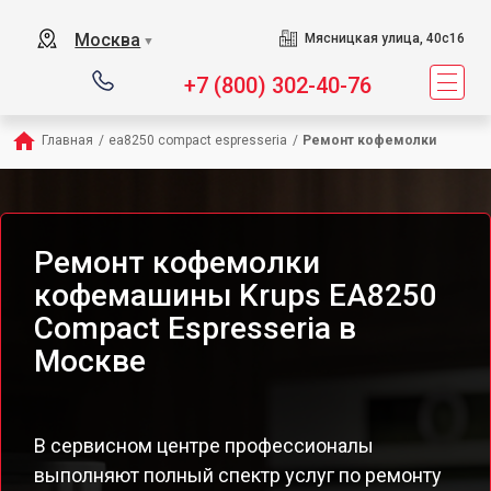
Москва
Мясницкая улица, 40с16
▼
+7 (800) 302-40-76
Главная
/
ea8250 compact espresseria
/
Ремонт кофемолки
Ремонт кофемолки
кофемашины Krups EA8250
Compact Espresseria в
Москве
В сервисном центре профессионалы
выполняют полный спектр услуг по ремонту