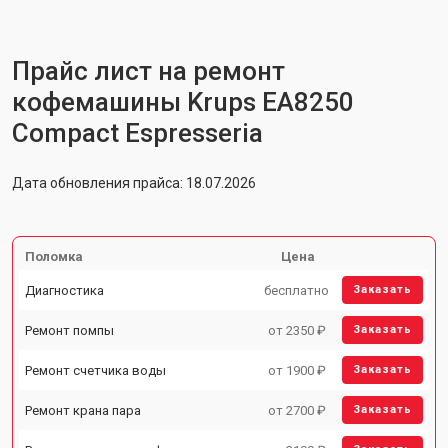
Прайс лист на ремонт
кофемашины Krups EA8250
Compact Espresseria
Дата обновления прайса: 18.07.2026
Поломка
Цена
Диагностика
бесплатно
Заказать
Ремонт помпы
от 2350 ₽
Заказать
Ремонт счетчика воды
от 1900 ₽
Заказать
Ремонт крана пара
от 2700 ₽
Заказать