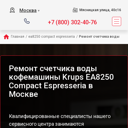
Москва
Мясницкая улица, 40с16
▼
+7 (800) 302-40-76
Главная
/
ea8250 compact espresseria
/
Ремонт счетчика воды
Ремонт счетчика воды
кофемашины Krups EA8250
Compact Espresseria в
Москве
Квалифицированные специалисты нашего
сервисного центра занимаются