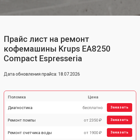
Прайс лист на ремонт
кофемашины Krups EA8250
Compact Espresseria
Дата обновления прайса: 18.07.2026
Поломка
Цена
Диагностика
бесплатно
Заказать
Ремонт помпы
от 2350 ₽
Заказать
Ремонт счетчика воды
от 1900 ₽
Заказать