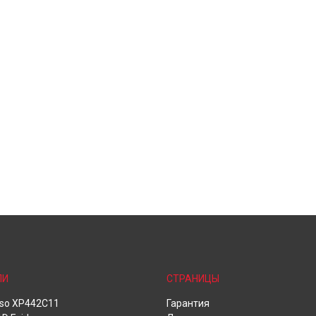
ЛИ
СТРАНИЦЫ
oso XP442C11
Гарантия