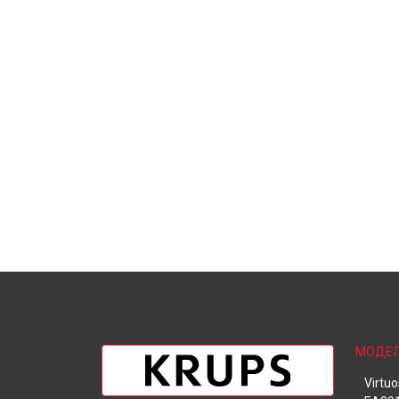
МОДЕ
Virtu