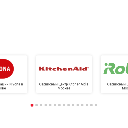
ашин Nivona в
Сервисный центр KitchenAid в
Сервисный ц
кве
Москве
Мо