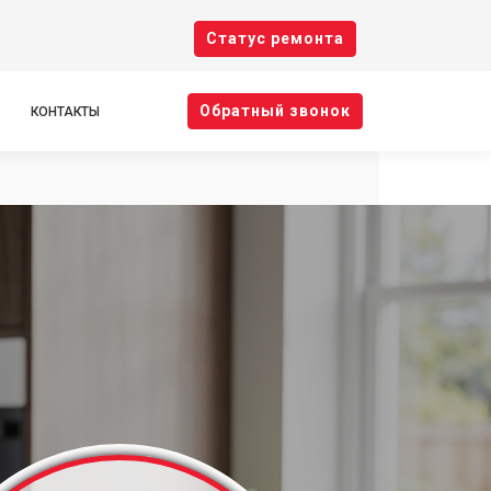
Cтатус ремонта
Oбратный звонок
КОНТАКТЫ