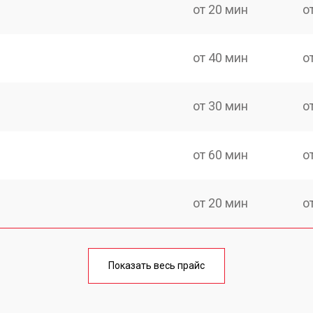
от 20 мин
о
от 40 мин
о
от 30 мин
о
от 60 мин
о
от 20 мин
о
от 60 мин
о
Показать весь прайс
от 20 мин
о