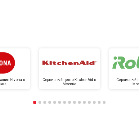
ашин Nivona в
Сервисный центр KitchenAid в
Сервисный ц
кве
Москве
Мо