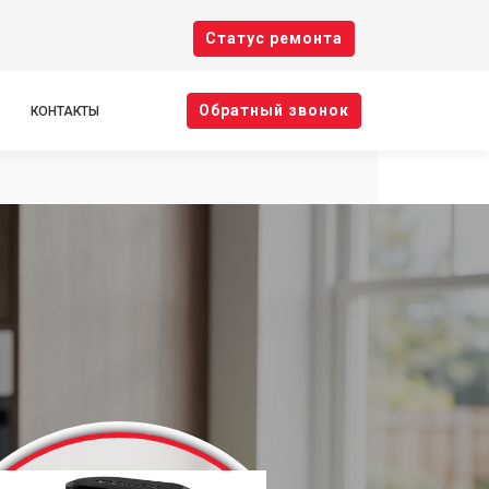
Cтатус ремонта
Oбратный звонок
КОНТАКТЫ