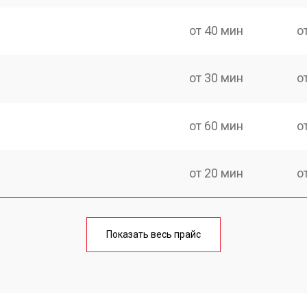
от 40 мин
о
от 30 мин
о
от 60 мин
о
от 20 мин
о
от 60 мин
о
Показать весь прайс
от 20 мин
о