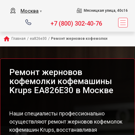
Москва
Мясницкая улица, 40с16
▼
+7 (800) 302-40-76
Главная
/
ea826e30
/
Ремонт жерновов кофемолки
Ремонт жерновов
кофемолки кофемашины
Krups EA826E30 в Москве
Наши специалисты профессионально
осуществляют ремонт жерновов кофемолок
кофемашин Krups, восстанавливая