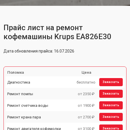
Прайс лист на ремонт
кофемашины Krups EA826E30
Дата обновления прайса: 16.07.2026
Поломка
Цена
Диагностика
бесплатно
Заказать
Ремонт помпы
от 2350 ₽
Заказать
Ремонт счетчика воды
от 1900 ₽
Заказать
Ремонт крана пара
от 2700 ₽
Заказать
Ремонт двигателя кофемолки
от 3100 ₽
Заказать