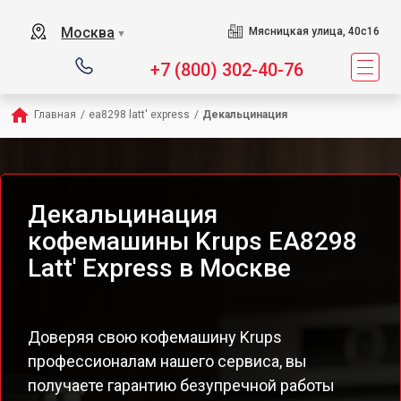
Москва
Мясницкая улица, 40с16
▼
+7 (800) 302-40-76
Главная
/
ea8298 latt' express
/
Декальцинация
Декальцинация
кофемашины Krups EA8298
Latt' Express в Москве
Доверяя свою кофемашину Krups
профессионалам нашего сервиса, вы
получаете гарантию безупречной работы