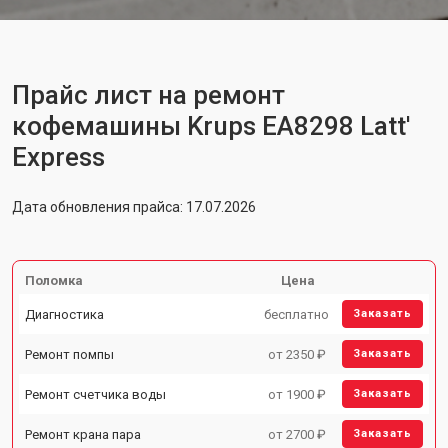
Прайс лист на ремонт
кофемашины Krups EA8298 Latt'
Express
Дата обновления прайса: 17.07.2026
Поломка
Цена
Диагностика
бесплатно
Заказать
Ремонт помпы
от 2350 ₽
Заказать
Ремонт счетчика воды
от 1900 ₽
Заказать
Ремонт крана пара
от 2700 ₽
Заказать