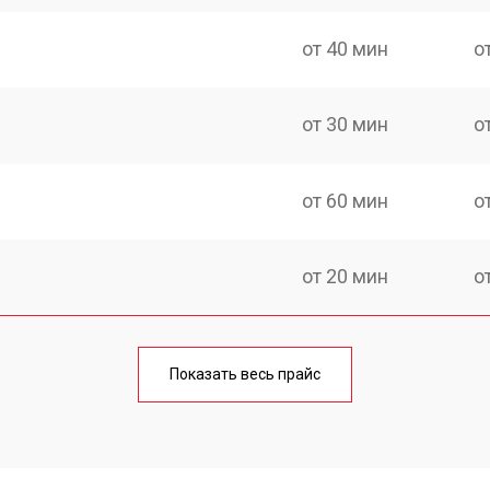
от 40 мин
о
от 30 мин
о
от 60 мин
о
от 20 мин
о
от 60 мин
о
Показать весь прайс
от 20 мин
о