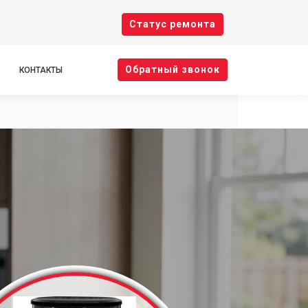
Cтатус ремонта
Oбратный звонок
КОНТАКТЫ