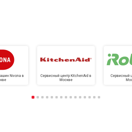
ашин Nivona в
Сервисный центр KitchenAid в
Сервисный ц
кве
Москве
Мо