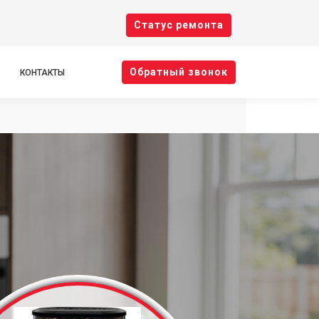
Cтатус ремонта
Oбратный звонок
КОНТАКТЫ