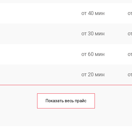
от 40 мин
о
от 30 мин
о
от 60 мин
о
от 20 мин
о
от 60 мин
о
Показать весь прайс
от 20 мин
о