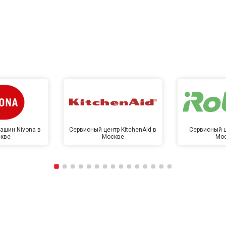
ашин Nivona в
Сервисный центр KitchenAid в
Сервисный ц
кве
Москве
Мо