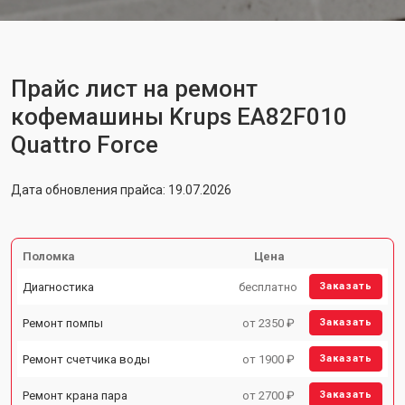
Прайс лист на ремонт
кофемашины Krups EA82F010
Quattro Force
Дата обновления прайса: 19.07.2026
Поломка
Цена
Диагностика
бесплатно
Заказать
Ремонт помпы
от 2350 ₽
Заказать
Ремонт счетчика воды
от 1900 ₽
Заказать
Ремонт крана пара
от 2700 ₽
Заказать