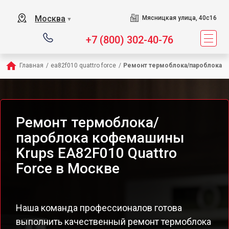
Москва
Мясницкая улица, 40с16
▼
+7 (800) 302-40-76
Главная
/
ea82f010 quattro force
/
Ремонт термоблока/пароблока
Ремонт термоблока/
пароблока кофемашины
Krups EA82F010 Quattro
Force в Москве
Наша команда профессионалов готова
выполнить качественный ремонт термоблока