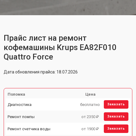
Прайс лист на ремонт
кофемашины Krups EA82F010
Quattro Force
Дата обновления прайса: 18.07.2026
Поломка
Цена
Диагностика
бесплатно
Заказать
Ремонт помпы
от 2350 ₽
Заказать
Ремонт счетчика воды
от 1900 ₽
Заказать