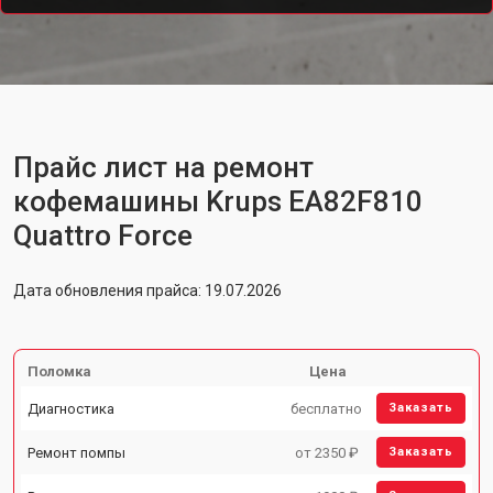
Прайс лист на ремонт
кофемашины Krups EA82F810
Quattro Force
Дата обновления прайса: 19.07.2026
Поломка
Цена
Диагностика
бесплатно
Заказать
Ремонт помпы
от 2350 ₽
Заказать