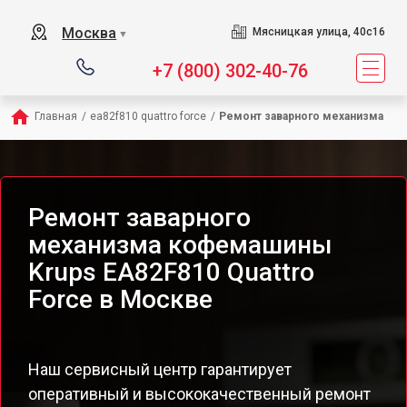
Москва
Мясницкая улица, 40с16
▼
+7 (800) 302-40-76
Главная
/
ea82f810 quattro force
/
Ремонт заварного механизма
Ремонт заварного
механизма кофемашины
Krups EA82F810 Quattro
Force в Москве
Наш сервисный центр гарантирует
оперативный и высококачественный ремонт