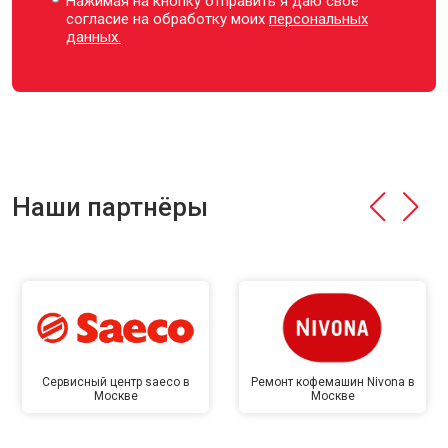
Нажимая на кнопку отправить я даю свое
согласие на обработку моих
персональных
данных.
Наши партнёры
Сервисный центр saeco в
Ремонт кофемашин Nivona в
Москве
Москве