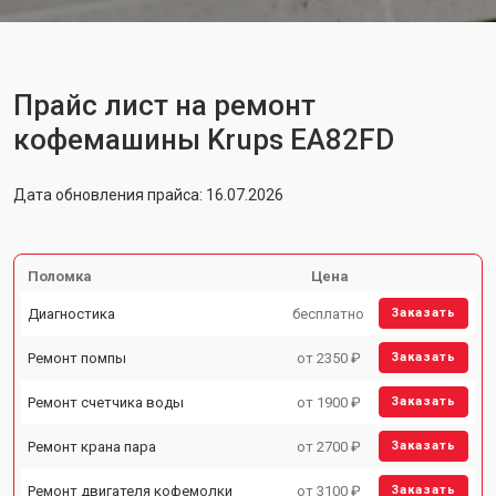
Прайс лист на ремонт
кофемашины Krups EA82FD
Дата обновления прайса: 16.07.2026
Поломка
Цена
Диагностика
бесплатно
Заказать
Ремонт помпы
от 2350 ₽
Заказать
Ремонт счетчика воды
от 1900 ₽
Заказать
Ремонт крана пара
от 2700 ₽
Заказать
Ремонт двигателя кофемолки
от 3100 ₽
Заказать