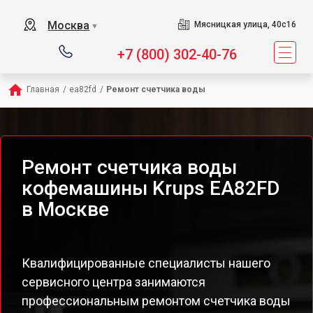
Москва
Мясницкая улица, 40с16
▼
+7 (800) 302-40-76
Главная
/
ea82fd
/
Ремонт счетчика воды
Ремонт счетчика воды
кофемашины Krups EA82FD
в Москве
Квалифицированные специалисты нашего
сервисного центра занимаются
профессиональным ремонтом счетчика воды