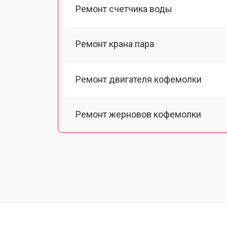
Ремонт счетчика воды
Ремонт крана пара
Ремонт двигателя кофемолки
Ремонт жерновов кофемолки
Ремонт термоблока/пароблока
Ремонт кофемолки
Замена прокладок