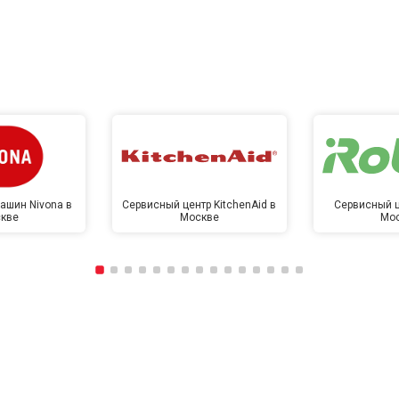
ашин Nivona в
Сервисный центр KitchenAid в
Сервисный ц
кве
Москве
Мо