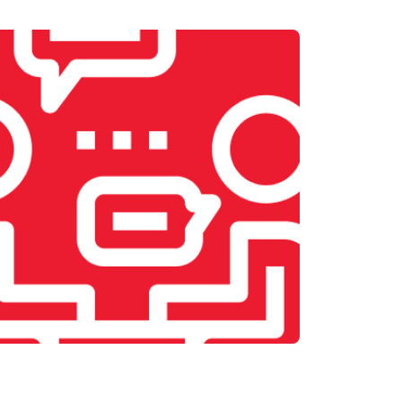
т 2400 ₽
Заказать
т 2500 ₽
Заказать