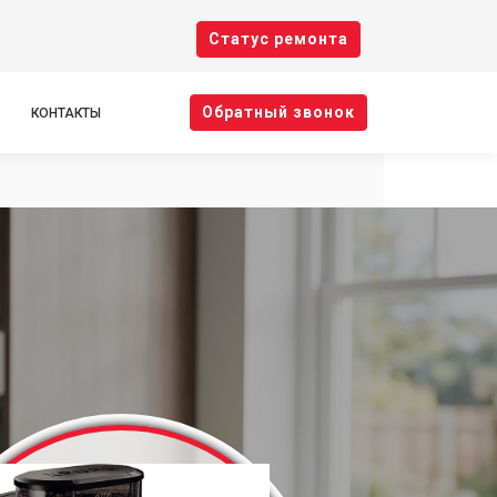
Cтатус ремонта
Oбратный звонок
КОНТАКТЫ