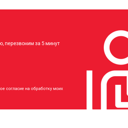
от 20 мин
о
?
от 50 мин
о
, перезвоним за 5 минут
ое согласие на обработку моих