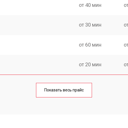
от 40 мин
о
от 30 мин
о
от 60 мин
о
от 20 мин
о
от 60 мин
о
Показать весь прайс
от 20 мин
о
от 40 мин
о