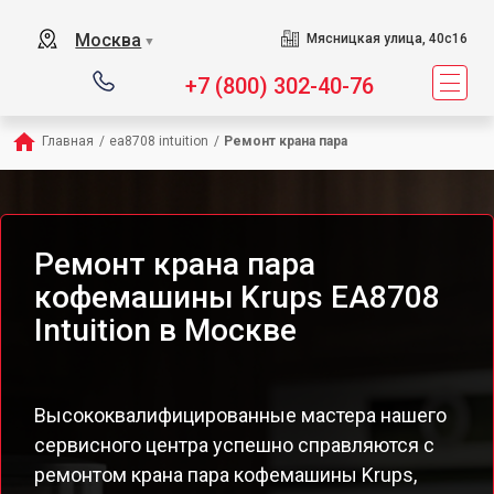
Москва
Мясницкая улица, 40с16
▼
+7 (800) 302-40-76
Главная
/
ea8708 intuition
/
Ремонт крана пара
Ремонт крана пара
кофемашины Krups EA8708
Intuition в Москве
Высококвалифицированные мастера нашего
сервисного центра успешно справляются с
ремонтом крана пара кофемашины Krups,