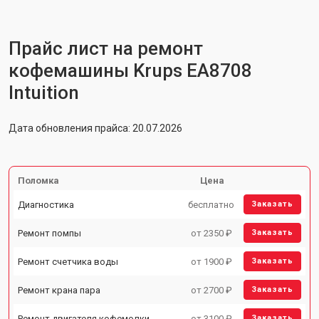
Прайс лист на ремонт
кофемашины Krups EA8708
Intuition
Дата обновления прайса: 20.07.2026
Поломка
Цена
Диагностика
бесплатно
Заказать
Ремонт помпы
от 2350 ₽
Заказать
Ремонт счетчика воды
от 1900 ₽
Заказать
Ремонт крана пара
от 2700 ₽
Заказать
Ремонт двигателя кофемолки
от 3100 ₽
Заказать