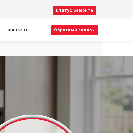
Cтатус ремонта
Oбратный звонок
КОНТАКТЫ