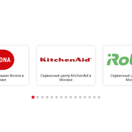
ашин Nivona в
Сервисный центр KitchenAid в
Сервисный ц
кве
Москве
Мо