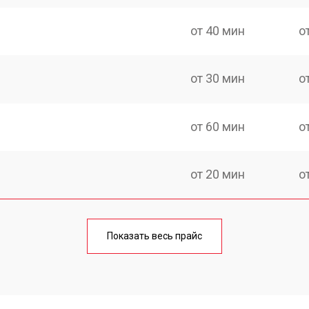
от 40 мин
о
от 30 мин
о
от 60 мин
о
от 20 мин
о
от 60 мин
о
Показать весь прайс
от 20 мин
о