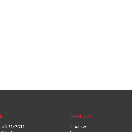
ЛИ
СТРАНИЦЫ
oso XP442C11
Гарантия