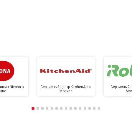
ашин Nivona в
Сервисный центр KitchenAid в
Сервисный ц
кве
Москве
Мо