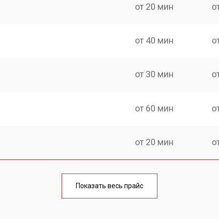
от 20 мин
о
от 40 мин
о
от 30 мин
о
от 60 мин
о
от 20 мин
о
от 60 мин
о
Показать весь прайс
от 20 мин
о