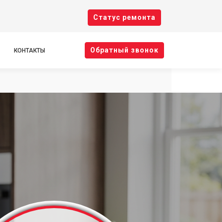
Cтатус ремонта
Oбратный звонок
КОНТАКТЫ