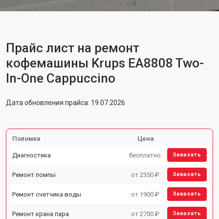
Прайс лист на ремонт
кофемашины Krups EA8808 Two-
In-One Cappuccino
Дата обновления прайса: 19.07.2026
Поломка
Цена
Диагностика
бесплатно
Заказать
Ремонт помпы
от 2350 ₽
Заказать
Ремонт счетчика воды
от 1900 ₽
Заказать
Ремонт крана пара
от 2700 ₽
Заказать