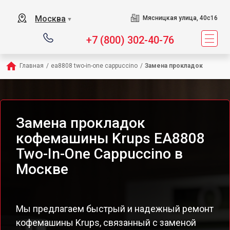
Москва
Мясницкая улица, 40с16
▼
+7 (800) 302-40-76
Главная
/
ea8808 two-in-one cappuccino
/
Замена прокладок
Замена прокладок
кофемашины Krups EA8808
Two-In-One Cappuccino в
Москве
Мы предлагаем быстрый и надежный ремонт
кофемашины Krups, связанный с заменой