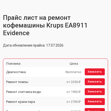
Прайс лист на ремонт
кофемашины Krups EA8911
Evidence
Дата обновления прайса: 17.07.2026
Поломка
Цена
Диагностика
бесплатно
Заказать
Ремонт помпы
от 2350 ₽
Заказать
Ремонт счетчика воды
от 1900 ₽
Заказать
Ремонт крана пара
от 2700 ₽
Заказать