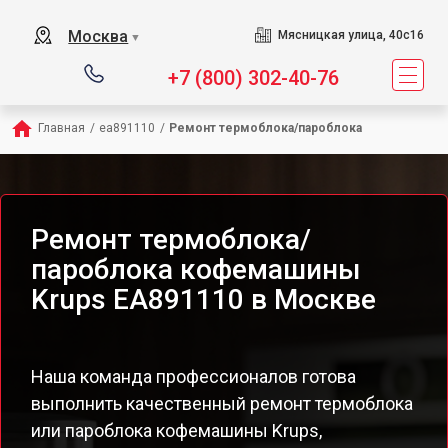
Москва
Мясницкая улица, 40с16
▼
+7 (800) 302-40-76
Главная
/
ea891110
/
Ремонт термоблока/пароблока
Ремонт термоблока/
пароблока кофемашины
Krups EA891110 в Москве
Наша команда профессионалов готова
выполнить качественный ремонт термоблока
или пароблока кофемашины Krups,