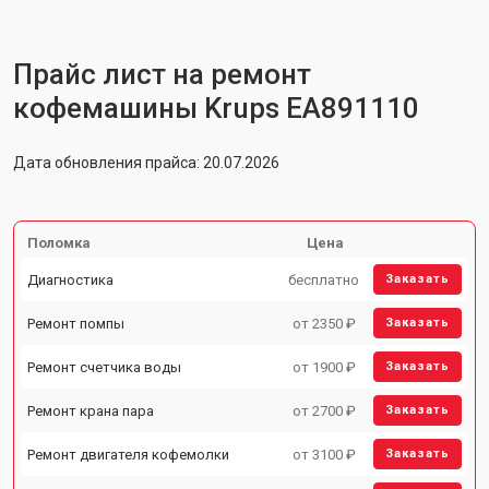
Прайс лист на ремонт
кофемашины Krups EA891110
Дата обновления прайса: 20.07.2026
Поломка
Цена
Диагностика
бесплатно
Заказать
Ремонт помпы
от 2350 ₽
Заказать
Ремонт счетчика воды
от 1900 ₽
Заказать
Ремонт крана пара
от 2700 ₽
Заказать
Ремонт двигателя кофемолки
от 3100 ₽
Заказать