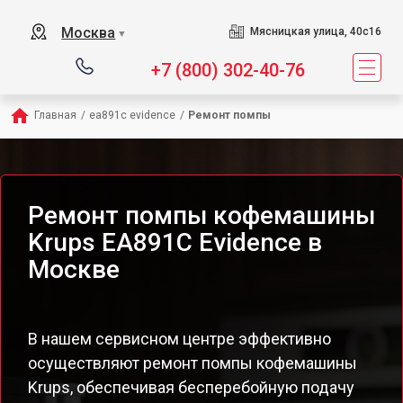
Москва
Мясницкая улица, 40с16
▼
+7 (800) 302-40-76
Главная
/
ea891c evidence
/
Ремонт помпы
Ремонт помпы кофемашины
Krups EA891C Evidence в
Москве
В нашем сервисном центре эффективно
осуществляют ремонт помпы кофемашины
Krups, обеспечивая бесперебойную подачу