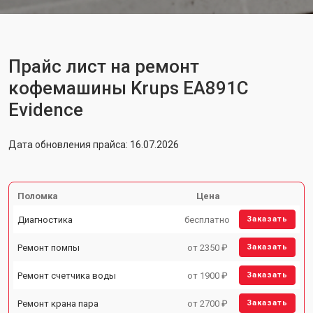
Прайс лист на ремонт
кофемашины Krups EA891C
Evidence
Дата обновления прайса: 16.07.2026
Поломка
Цена
Диагностика
бесплатно
Заказать
Ремонт помпы
от 2350 ₽
Заказать
Ремонт счетчика воды
от 1900 ₽
Заказать
Ремонт крана пара
от 2700 ₽
Заказать