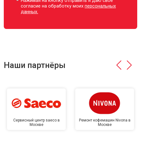
Нажимая на кнопку отправить я даю свое
согласие на обработку моих
персональных
данных.
Наши партнёры
Сервисный центр saeco в
Ремонт кофемашин Nivona в
Москве
Москве