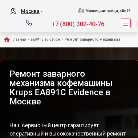
Москва
Мясницкая улица, 40с16
▼
+7 (800) 302-40-76
Главная
/
ea891c evidence
/
Ремонт заварного механизма
Ремонт заварного
механизма кофемашины
Krups EA891C Evidence в
Москве
Наш сервисный центр гарантирует
оперативный и высококачественный ремонт