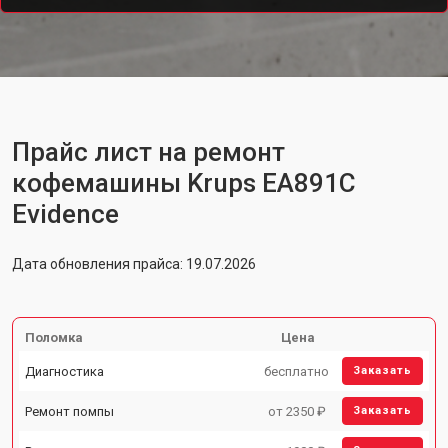
Прайс лист на ремонт
кофемашины Krups EA891C
Evidence
Дата обновления прайса: 19.07.2026
Поломка
Цена
Диагностика
бесплатно
Заказать
Ремонт помпы
от 2350 ₽
Заказать