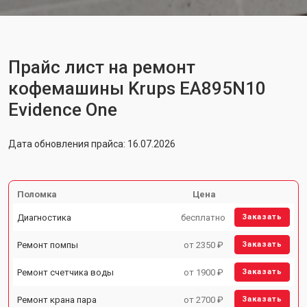
Прайс лист на ремонт
кофемашины Krups EA895N10
Evidence One
Дата обновления прайса: 16.07.2026
Поломка
Цена
Диагностика
бесплатно
Заказать
Ремонт помпы
от 2350 ₽
Заказать
Ремонт счетчика воды
от 1900 ₽
Заказать
Ремонт крана пара
от 2700 ₽
Заказать