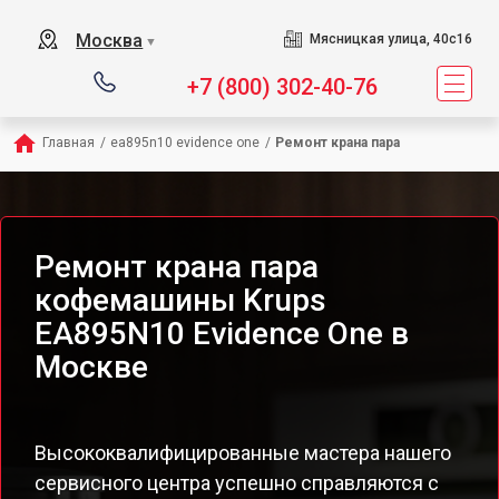
Москва
Мясницкая улица, 40с16
▼
+7 (800) 302-40-76
Главная
/
ea895n10 evidence one
/
Ремонт крана пара
Ремонт крана пара
кофемашины Krups
EA895N10 Evidence One в
Москве
Высококвалифицированные мастера нашего
сервисного центра успешно справляются с