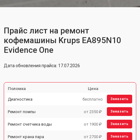
Прайс лист на ремонт
кофемашины Krups EA895N10
Evidence One
Дата обновления прайса: 17.07.2026
Поломка
Цена
Диагностика
бесплатно
Заказать
Ремонт помпы
от 2350 ₽
Заказать
Ремонт счетчика воды
от 1900 ₽
Заказать
Ремонт крана пара
от 2700 ₽
Заказать