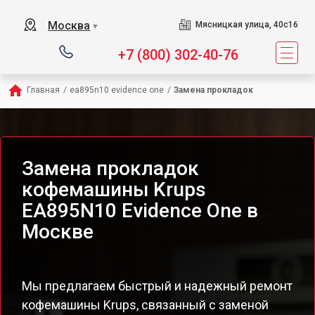
Москва
Мясницкая улица, 40с16
▼
+7 (800) 302-40-76
Главная
/
ea895n10 evidence one
/
Замена прокладок
Замена прокладок
кофемашины Krups
EA895N10 Evidence One в
Москве
Мы предлагаем быстрый и надежный ремонт
кофемашины Krups, связанный с заменой