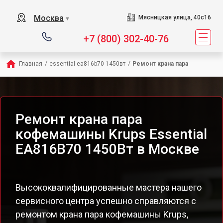
Москва
Мясницкая улица, 40с16
▼
+7 (800) 302-40-76
Главная
/
essential ea816b70 1450вт
/
Ремонт крана пара
Ремонт крана пара
кофемашины Krups Essential
EA816B70 1450Вт в Москве
Высококвалифицированные мастера нашего
сервисного центра успешно справляются с
ремонтом крана пара кофемашины Krups,