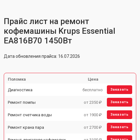
Прайс лист на ремонт
кофемашины Krups Essential
EA816B70 1450Вт
Дата обновления прайса: 16.07.2026
Поломка
Цена
Диагностика
бесплатно
Заказать
Ремонт помпы
от 2350 ₽
Заказать
Ремонт счетчика воды
от 1900 ₽
Заказать
Ремонт крана пара
от 2700 ₽
Заказать
Ремонт двигателя кофемолки
от 3100 ₽
Заказать