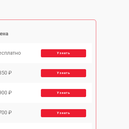
ена
есплатно
Узнать
350 ₽
Узнать
900 ₽
Узнать
700 ₽
Узнать