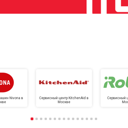
ашин Nivona в
Сервисный центр KitchenAid в
Сервисный ц
кве
Москве
Мо