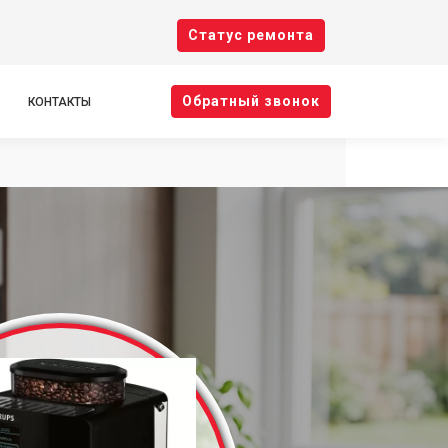
Cтатус ремонта
Oбратный звонок
КОНТАКТЫ