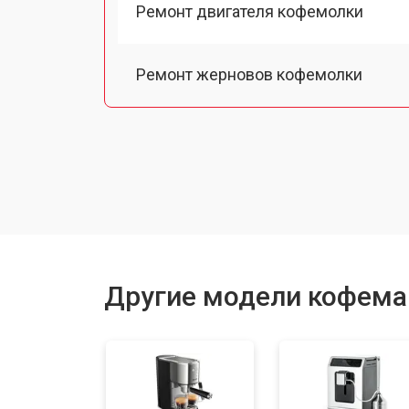
Ремонт двигателя кофемолки
Ремонт жерновов кофемолки
Ремонт термоблока/пароблока
Ремонт кофемолки
Замена прокладок
Другие модели кофема
Декальцинация
Ремонт заварного механизма