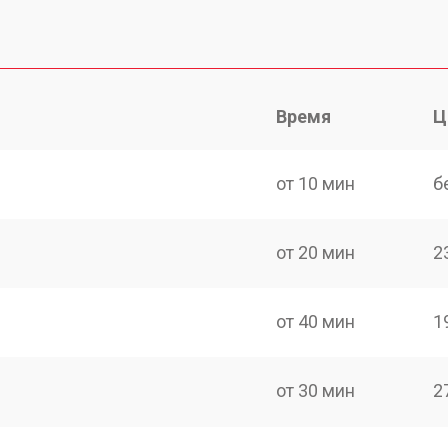
Время
Ц
от 10 мин
б
от 20 мин
2
от 40 мин
1
от 30 мин
2