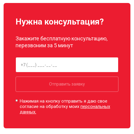
Нужна консультация?
Закажите бесплатную консультацию,
перезвоним за 5 минут
Отправить заявку
Нажимая на кнопку отправить я даю свое
согласие на обработку моих
персональных
данных.