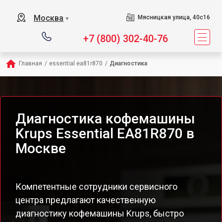
Москва
Мясницкая улица, 40с16
▼
+7 (800) 302-40-76
Главная
/
essential ea81r870
/
Диагностика
Диагностика кофемашины
Krups Essential EA81R870 в
Москве
Компетентные сотрудники сервисного
центра предлагают качественную
диагностику кофемашины Krups, быстро