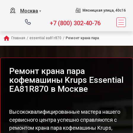
Москва
Мясницкая улица, 40с16
▼
+7 (800) 302-40-76
Главная
/
essential ea81r870
/
Ремонт крана пара
Ремонт крана пара
кофемашины Krups Essential
EA81R870 в Москве
Высококвалифицированные мастера нашего
сервисного центра успешно справляются с
ремонтом крана пара кофемашины Krups,