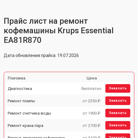
Прайс лист на ремонт
кофемашины Krups Essential
EA81R870
Дата обновления прайса: 19.07.2026
Поломка
Цена
Диагностика
бесплатно
Заказать
Ремонт помпы
от 2350 ₽
Заказать
Ремонт счетчика воды
от 1900 ₽
Заказать
Ремонт крана пара
от 2700 ₽
Заказать
Ремонт двигателя кофемолки
от 3100 ₽
Заказать