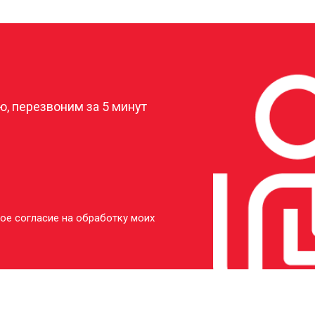
от 20 мин
о
?
от 50 мин
о
, перезвоним за 5 минут
ое согласие на обработку моих