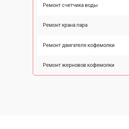
Ремонт счетчика воды
Ремонт крана пара
Ремонт двигателя кофемолки
Ремонт жерновов кофемолки
Ремонт термоблока/пароблока
Ремонт кофемолки
Замена прокладок