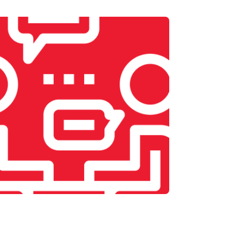
т 2400 ₽
Заказать
т 2500 ₽
Заказать