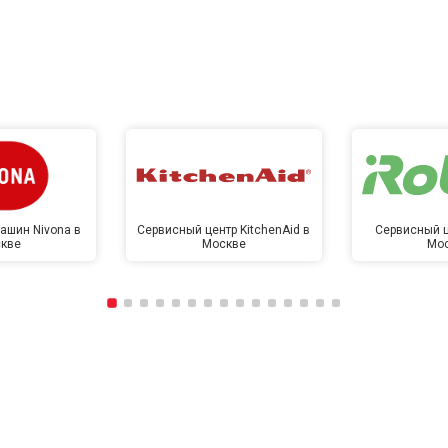
ашин Nivona в
Сервисный центр KitchenAid в
Сервисный ц
кве
Москве
Мо