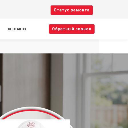
Cтатус ремонта
Oбратный звонок
КОНТАКТЫ