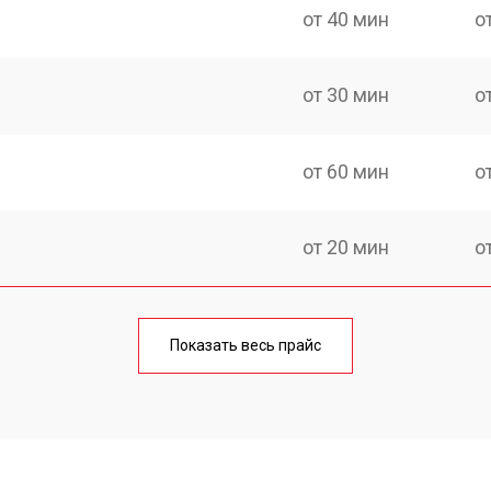
от 40 мин
о
от 30 мин
о
от 60 мин
о
от 20 мин
о
от 60 мин
о
Показать весь прайс
от 20 мин
о
от 40 мин
о