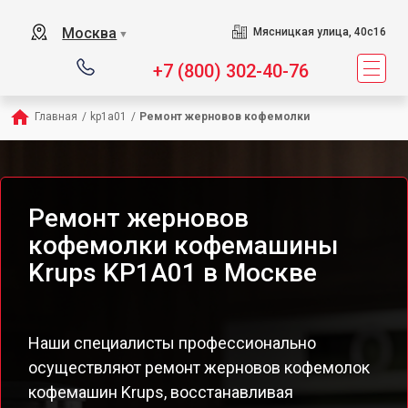
Москва
Мясницкая улица, 40с16
▼
+7 (800) 302-40-76
Главная
/
kp1a01
/
Ремонт жерновов кофемолки
Ремонт жерновов
кофемолки кофемашины
Krups KP1A01 в Москве
Наши специалисты профессионально
осуществляют ремонт жерновов кофемолок
кофемашин Krups, восстанавливая