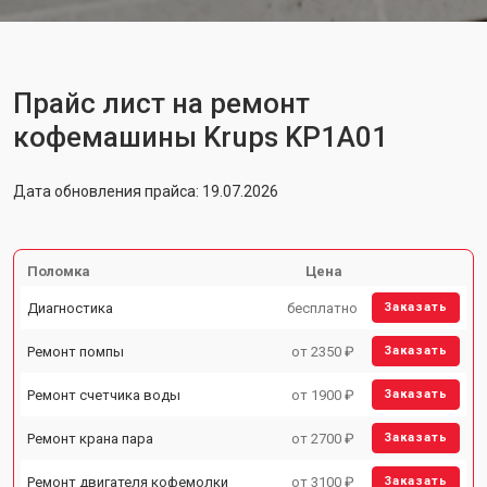
Прайс лист на ремонт
кофемашины Krups KP1A01
Дата обновления прайса: 19.07.2026
Поломка
Цена
Диагностика
бесплатно
Заказать
Ремонт помпы
от 2350 ₽
Заказать
Ремонт счетчика воды
от 1900 ₽
Заказать
Ремонт крана пара
от 2700 ₽
Заказать
Ремонт двигателя кофемолки
от 3100 ₽
Заказать