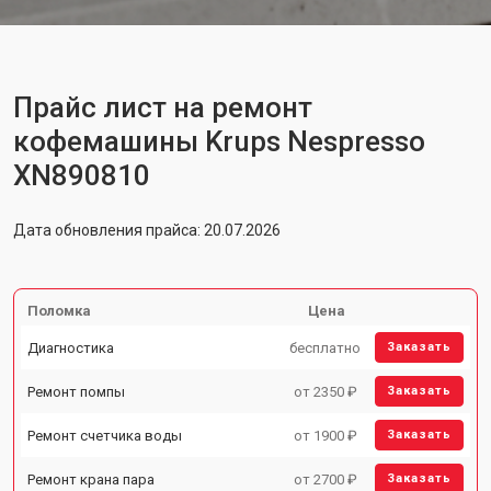
Прайс лист на ремонт
кофемашины Krups Nespresso
XN890810
Дата обновления прайса: 20.07.2026
Поломка
Цена
Диагностика
бесплатно
Заказать
Ремонт помпы
от 2350 ₽
Заказать
Ремонт счетчика воды
от 1900 ₽
Заказать
Ремонт крана пара
от 2700 ₽
Заказать