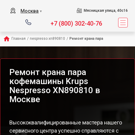
Москва
Мясницкая улица, 40с16
▼
+7 (800) 302-40-76
Главная
/
nespresso xn890810
/
Ремонт крана пара
Ремонт крана пара
кофемашины Krups
Nespresso XN890810 в
Москве
Высококвалифицированные мастера нашего
сервисного центра успешно справляются с