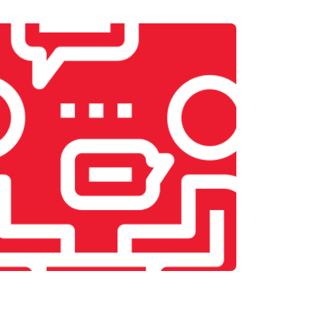
т 2400 ₽
Заказать
т 2500 ₽
Заказать