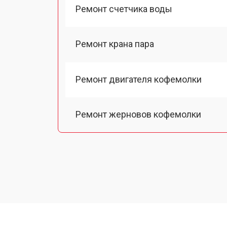
Ремонт счетчика воды
Ремонт крана пара
Ремонт двигателя кофемолки
Ремонт жерновов кофемолки
Ремонт термоблока/пароблока
Ремонт кофемолки
Замена прокладок