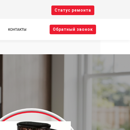
Cтатус ремонта
Oбратный звонок
КОНТАКТЫ