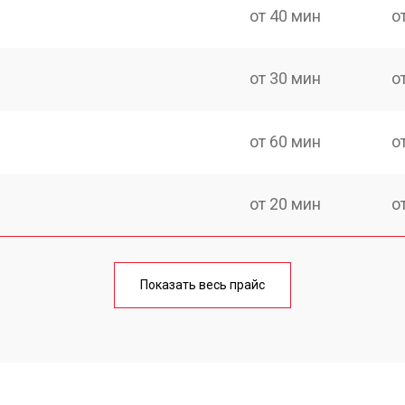
от 40 мин
о
от 30 мин
о
от 60 мин
о
от 20 мин
о
от 60 мин
о
Показать весь прайс
от 20 мин
о
от 40 мин
о