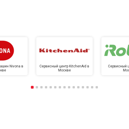
ашин Nivona в
Сервисный центр KitchenAid в
Сервисный ц
кве
Москве
Мо