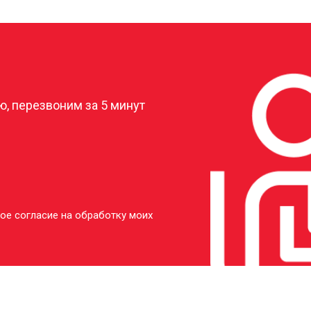
от 20 мин
о
?
от 50 мин
о
, перезвоним за 5 минут
ое согласие на обработку моих