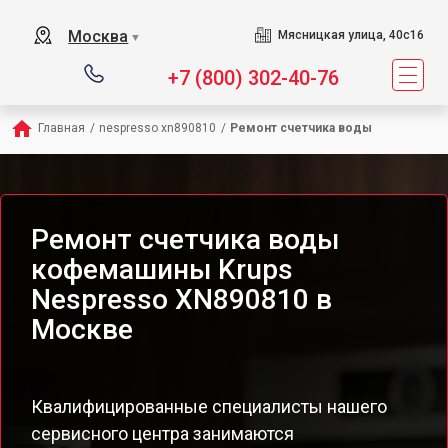
Москва
Мясницкая улица, 40с16
▼
+7 (800) 302-40-76
Главная
/
nespresso xn890810
/
Ремонт счетчика воды
Ремонт счетчика воды
кофемашины Krups
Nespresso XN890810 в
Москве
Квалифицированные специалисты нашего
сервисного центра занимаются