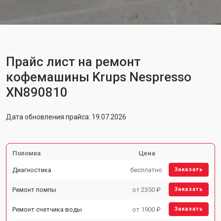
Прайс лист на ремонт
кофемашины Krups Nespresso
XN890810
Дата обновления прайса: 19.07.2026
Поломка
Цена
Диагностика
бесплатно
Заказать
Ремонт помпы
от 2350 ₽
Заказать
Ремонт счетчика воды
от 1900 ₽
Заказать