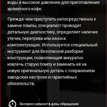
воды и высокое давление для приготовления
ароматного кофе.
Прежде чем приступить непосредственно к
замене помпы, специалист проводит
детальную диагностику, определяет наличие
утечек, перегрева или износа
комплектующих. Используется специальный
инструмент для безопасной разборки
конструкции, позволяющий аккуратно
извлечь старую помпу и заменить её на
новую оригинальную деталь с сохранением
заводских настроек и гарантийных
обязательств.
Экспресс ремонт в день обращения