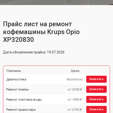
Прайс лист на ремонт
кофемашины Krups Opio
XP320830
Дата обновления прайса: 19.07.2026
Поломка
Цена
Диагностика
бесплатно
Заказать
Ремонт помпы
от 2350 ₽
Заказать
Ремонт счетчика воды
от 1900 ₽
Заказать
Ремонт крана пара
от 2700 ₽
Заказать