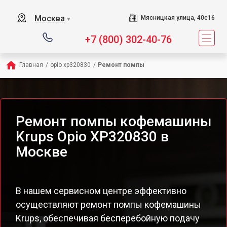
Москва
Мясницкая улица, 40с16
▼
+7 (800) 302-40-76
Главная
/
opio xp320830
/
Ремонт помпы
Ремонт помпы кофемашины
Krups Opio XP320830 в
Москве
В нашем сервисном центре эффективно
осуществляют ремонт помпы кофемашины
Krups, обеспечивая бесперебойную подачу