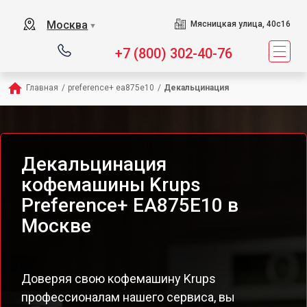
Москва
Мясницкая улица, 40с16
▼
+7 (800) 302-40-76
Главная
/
preference+ ea875e10
/
Декальцинация
Декальцинация
кофемашины Krups
Preference+ EA875E10 в
Москве
Доверяя свою кофемашину Krups
профессионалам нашего сервиса, вы