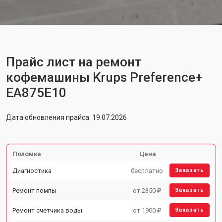
Прайс лист на ремонт
кофемашины Krups Preference+
EA875E10
Дата обновления прайса: 19.07.2026
Поломка
Цена
Диагностика
бесплатно
Заказать
Ремонт помпы
от 2350 ₽
Заказать
Ремонт счетчика воды
от 1900 ₽
Заказать