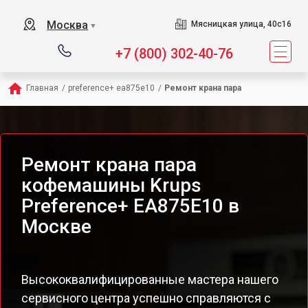
Москва
Мясницкая улица, 40с16
▼
+7 (800) 302-40-76
Главная
/
preference+ ea875e10
/
Ремонт крана пара
Ремонт крана пара
кофемашины Krups
Preference+ EA875E10 в
Москве
Высококвалифицированные мастера нашего
сервисного центра успешно справляются с