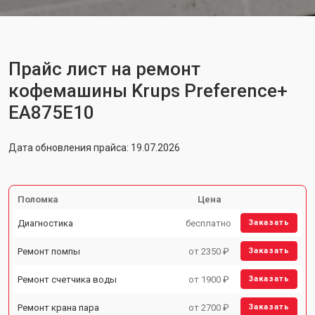
Прайс лист на ремонт
кофемашины Krups Preference+
EA875E10
Дата обновления прайса: 19.07.2026
Поломка
Цена
Диагностика
бесплатно
Заказать
Ремонт помпы
от 2350 ₽
Заказать
Ремонт счетчика воды
от 1900 ₽
Заказать
Ремонт крана пара
от 2700 ₽
Заказать