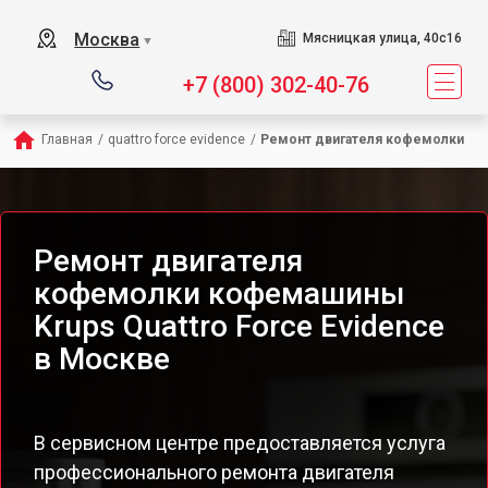
Москва
Мясницкая улица, 40с16
▼
+7 (800) 302-40-76
Главная
/
quattro force evidence
/
Ремонт двигателя кофемолки
Ремонт двигателя
кофемолки кофемашины
Krups Quattro Force Evidence
в Москве
В сервисном центре предоставляется услуга
профессионального ремонта двигателя