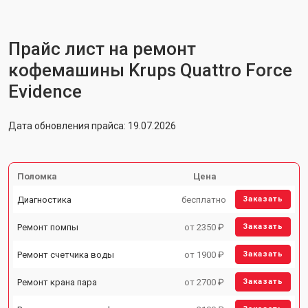
Прайс лист на ремонт
кофемашины Krups Quattro Force
Evidence
Дата обновления прайса: 19.07.2026
Поломка
Цена
Диагностика
бесплатно
Заказать
Ремонт помпы
от 2350 ₽
Заказать
Ремонт счетчика воды
от 1900 ₽
Заказать
Ремонт крана пара
от 2700 ₽
Заказать