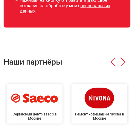
Нажимая на кнопку отправить я даю свое
согласие на обработку моих
персональных
данных.
Наши партнёры
Сервисный центр saeco в
Ремонт кофемашин Nivona в
Москве
Москве